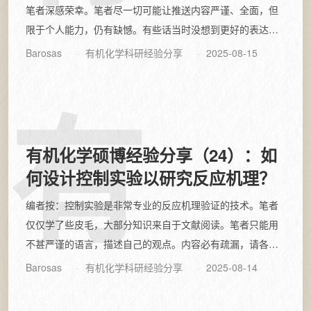
笔者深感荣幸。笔者尽一切可能让推送内容严谨、全面，但
限于个人能力，仍有缺憾。有些话当时没想到更好的表达，
或限于文章篇幅和主旨不得不忍痛割爱，这...
Barosas
有机化学科研经验分享
2025-08-15
有
有机化学硕博经验分享（24）：如
何设计控制实验以研究反应机理？
编者按：控制实验是非常专业的反应机理验证的技术。笔者
仅仅学了些皮毛，大部分知识来自于文献阅读。笔者只能用
不甚严谨的语言，描述自己的观点。内容必有疏漏，请各位
读者批评指正。内容摘要：一、氘代标记实...
Barosas
有机化学科研经验分享
2025-08-14