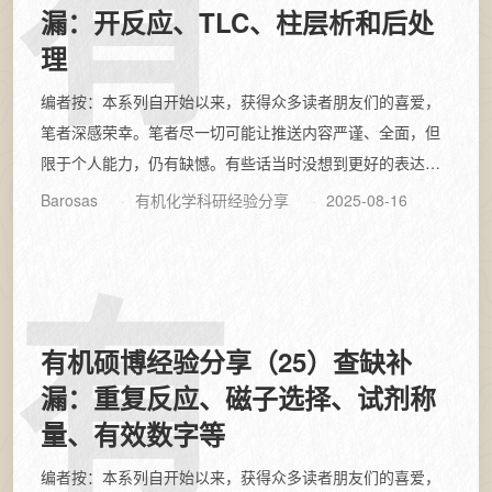
有
漏：开反应、TLC、柱层析和后处
理
编者按：本系列自开始以来，获得众多读者朋友们的喜爱，
笔者深感荣幸。笔者尽一切可能让推送内容严谨、全面，但
限于个人能力，仍有缺憾。有些话当时没想到更好的表达，
或限于文章篇幅和主旨不得不忍痛割爱，这...
Barosas
有机化学科研经验分享
2025-08-16
有
有机硕博经验分享（25）查缺补
漏：重复反应、磁子选择、试剂称
量、有效数字等
编者按：本系列自开始以来，获得众多读者朋友们的喜爱，