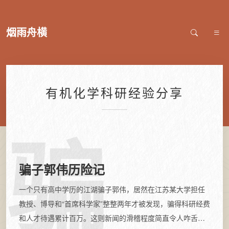
烟雨舟横
有机化学科研经验分享
骗
骗子郭伟历险记
一个只有高中学历的江湖骗子郭伟，居然在江苏某大学担任
教授、博导和“首席科学家”整整两年才被发现，骗得科研经费
和人才待遇累计百万。这则新闻的滑稽程度简直令人咋舌