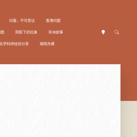
印度，不可思议
香港问题
问题
阴影下的拉美
非洲故事
化学科研经验分享
烟雨舟横