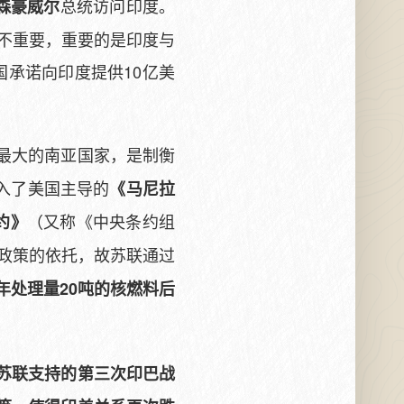
总统访问印度。
森豪威尔
不重要，重要的是印度与
国承诺向印度提供10亿美
最大的南亚国家，是制衡
入了美国主导的
《马尼拉
（又称《中央条约组
约》
政策的依托，故苏联通过
年处理量20吨的核燃料后
预苏联支持的第三次印巴战