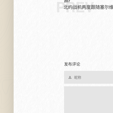
PREV
207
北约战机两度跟随塞尔
发布评论