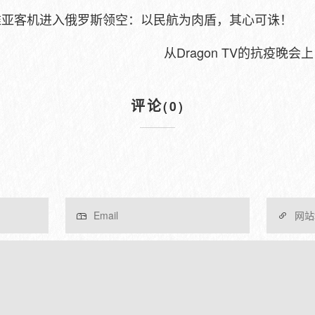
维亚客机进入俄罗斯领空：以民航为肉盾，其心可诛！
从Dragon TV的抗疫晚
评论
(0)