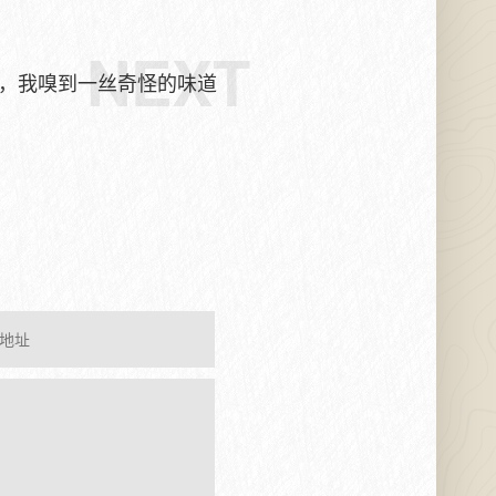
NEXT
会上，我嗅到一丝奇怪的味道