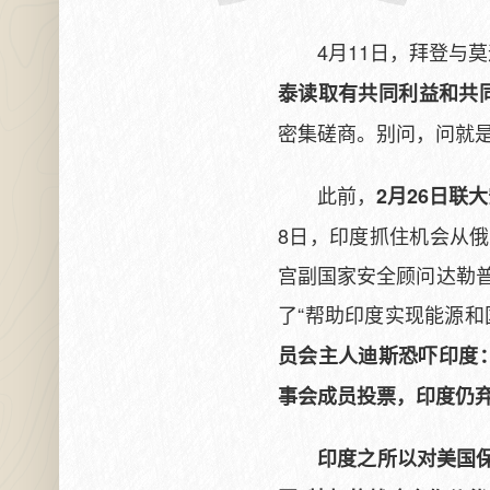
4月11日，拜登与
泰读取有共同利益和共
密集磋商。别问，问就
此前，
2月26日联
8日，印度抓住机会从俄
宫副国家安全顾问达勒
了“帮助印度实现能源和
员会主人迪斯恐吓印度
事会成员投票，印度仍
印度之所以对美国