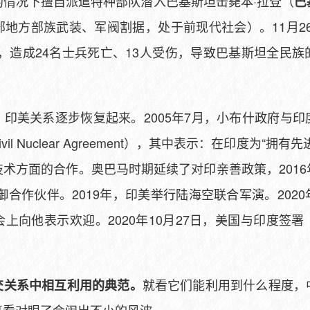
的情况下擅自派遣特种部队潜入巴基斯坦击毙本·拉登（
巴
部地方部族武装、军阀割据，处于前现代社会）。11月2
，造成24名士兵死亡、13人受伤，导致巴基斯坦全民族
印美关系逐步恢复起来。2005年7月，小布什政府与印
ia Civil Nuclear Agreement），其中表示：在印度为
术方面的合作。奥巴马时期延续了对印亲善政策，2016
御合作伙伴。2019年，印美举行陆海空联合军演。202
上向他表示欢迎。2020年10月27日，美国与印度签署
就看它们能利用到什么程度，
交关系中相互利用的典范。