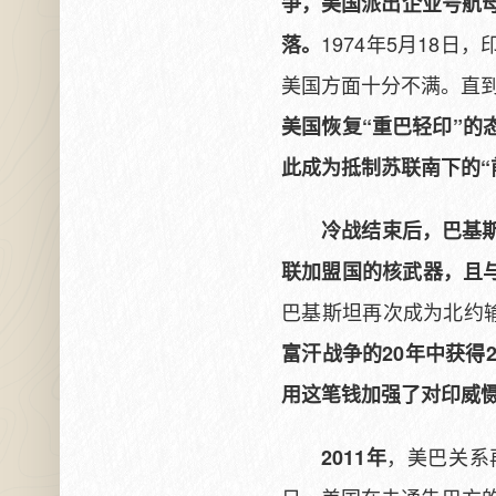
争，美国派出企业号航母
1974年5月18日
落。
美国方面十分不满。直到
美国恢复“重巴轻印”
此成为抵制苏联南下的“
冷战结束后，巴基
联加盟国的核武器，且与
巴基斯坦再次成为北约
富汗战争的20年中获得
用这笔钱加强了对印威
，美巴关系
2011年