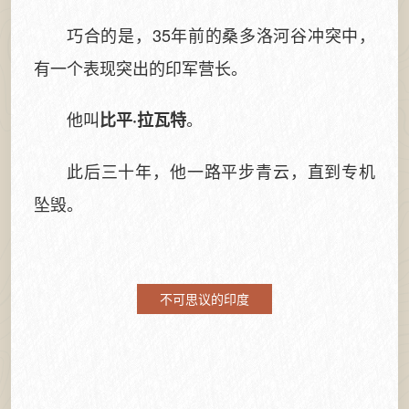
巧合的是，35年前的桑多洛河谷冲突中，
有一个表现突出的印军营长。
他叫
。
比平·拉瓦特
此后三十年，他一路平步青云，直到专机
坠毁。
不可思议的印度