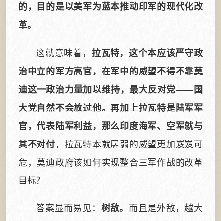
的，目的是以美军为蓝本推动印军的现代化改
革。
这就意味着，
拉瓦特，这个本应该严守政
治中立的军方高官，在军中的威望不得不靠莫
迪这一政治力量加以维持，最大反对党——国
大党自然不会放过他。再加上拉瓦特是陆军军
官，代表陆军利益，那么印度海军、空军就与
，拉瓦特本就孱弱的威望更加岌岌可
其不对付
危，莫迪政府该如何实现整合三军作战的改革
目标？
答案显而易见：
而且是外敌，越大
树敌。